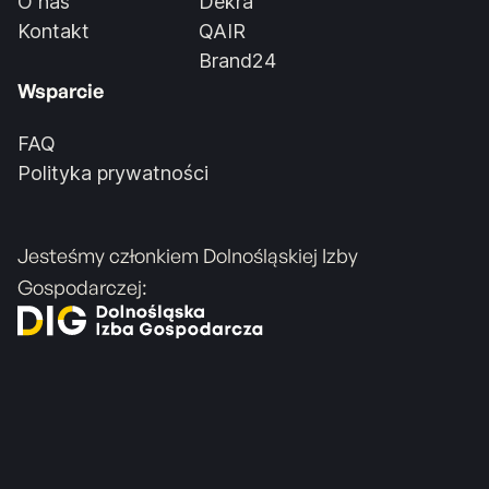
O nas
Dekra
Kontakt
QAIR
Brand24
Wsparcie
FAQ
Polityka prywatności
Jesteśmy członkiem Dolnośląskiej Izby
Gospodarczej: