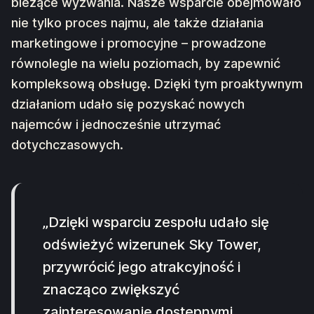
bieżące wyzwania. Nasze wsparcie obejmowało
nie tylko proces najmu, ale także działania
marketingowe i promocyjne – prowadzone
równolegle na wielu poziomach, by zapewnić
kompleksową obsługę. Dzięki tym proaktywnym
działaniom udało się pozyskać nowych
najemców i jednocześnie utrzymać
dotychczasowych.
„Dzięki wsparciu zespołu udało się
odświeżyć wizerunek Sky Tower,
przywrócić jego atrakcyjność i
znacząco zwiększyć
zainteresowanie dostępnymi