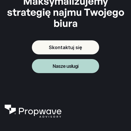
Maksymalizujemy
strategię najmu Twojego
biura
Skontaktuj się
Let's Contact
Nasze usługi
Our Services