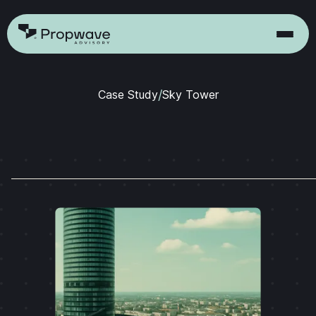
Case Study
/
Sky Tower